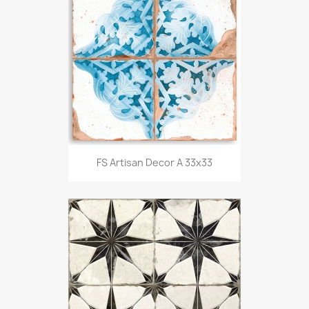
FS Artisan Decor A 33x33