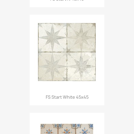
FS Start White 45x45