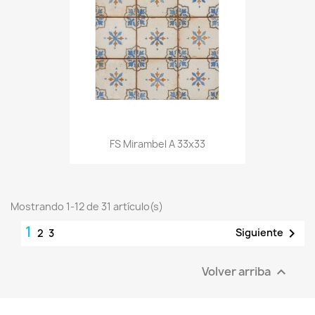
FS Mirambel A 33x33
Mostrando 1-12 de 31 artículo(s)
1

Siguiente
2
3
Volver arriba
