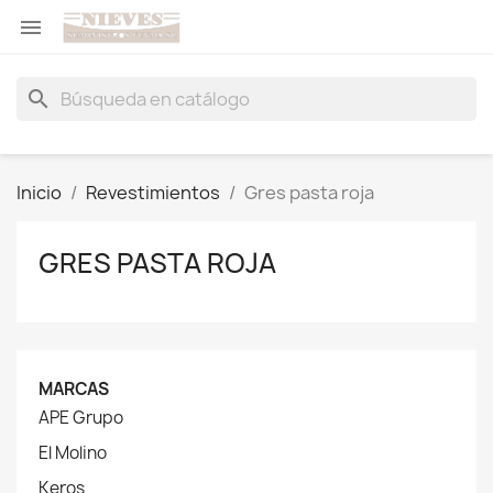

search
Inicio
Revestimientos
Gres pasta roja
GRES PASTA ROJA
MARCAS
APE Grupo
El Molino
Keros