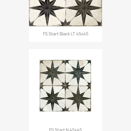
FS Start Black LT 45x45
FS Start N 45x45