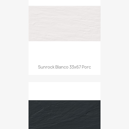
Sunrock Blanco 33x67 Porc